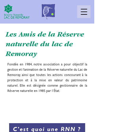
Les Amis de la Réserve
naturelle du lac de
Remoray
Fondée en 1984, notre association a pour objectif la
gestion et l'animation de la Réserve naturelle du Lac de
Remoray, ainsi que toutes les actions concourant à la
protection et à la mise en valeur du patrimoine
naturel. Elle est désignée comme gestionnaire de la
Réserve naturelle en 1985 par l’État.
DÉCOUVREZ ICI LA RÉSERVE
NATURELLE NATIONALE DU LAC
DE REMORAY
C'est quoi une RNN ?