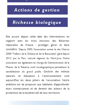
Actions de gestion
Richesse biologique
Elle assure depuis cette date des interventions en
rapport avec les trois missions des Réserves
Naturelles de France : protéger, gérer et faire
connaître.
Depuis 2005, l'association anime le site Natura
2000 "Vallons de la Drésine et de la Bonavette", géré depuis
2012 par le Parc naturel régional du Haut-Jura. Notre
association est également en charge de l'adminis­tration de la
Maison de la Réserve, outil muséographique permettant la
Gestion des milieux
sensibilisation du grand public.
naturels et éducation à l’environnement sont
aujourd'hui les deux piliers de l’association. Notre
ambition est de proposer aux habitants d'approfondir
leurs connaissances et de devenir des acteurs de la
protection de la biodiversité de leur territoire.