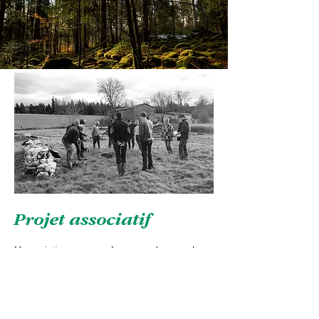
Projet associatif
L'association propose à ses membres un large
éventail d'activités :
- Sorties associatives naturalistes (faune, flore)
- Inventaires floristiques
- Initiation à l'environnement