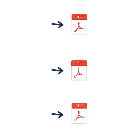
LIRE LE BILAN
DES ACTIVITÉS
DE LA MDLR
2024
LIRE LE
PROGRAMME
D'ACTIVITÉS 2025
LIRE LA
PLAQUETTE DE
PRÉSENTATION
DE L'ASSO