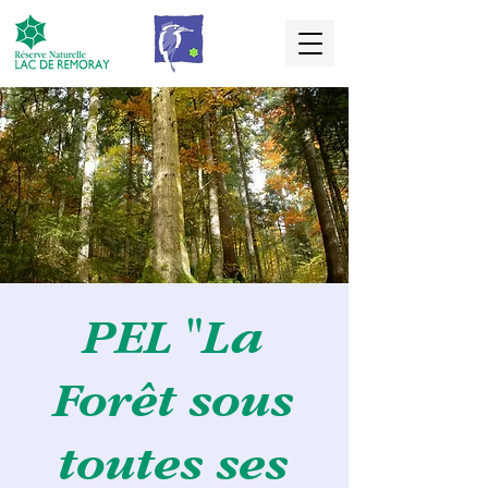
PEL "La
Forêt sous
toutes ses