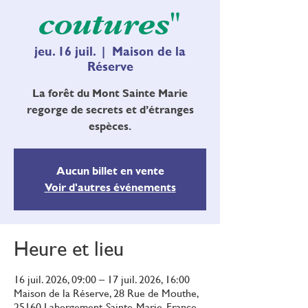
coutures"
jeu. 16 juil.
  |  
Maison de la
Réserve
La forêt du Mont Sainte Marie
regorge de secrets et d’étranges
espèces.
Aucun billet en vente
Voir d'autres événements
Heure et lieu
16 juil. 2026, 09:00 – 17 juil. 2026, 16:00
Maison de la Réserve, 28 Rue de Mouthe,
25160 Labergement-Sainte-Marie, France