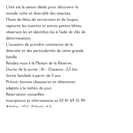
L'été est la saison idéale pour découvrir le 
monde riche et diversifié des insectes.
Munis de filets, de terrariums et de loupes, 
capturez les insectes et autres petites bêtes, 
observez-les et identifiez-les à l'aide de clés de 
détermination.
L'occasion de prendre conscience de la 
diversité et des particularités de cette grande 
famille.
Rendez-vous à la Maison de la Réserve.
Durée de la sortie : 3h - Distance : 2,5 km
Sortie familiale à partir de 5 ans.
Prévoir bonnes chaussures et vêtements 
adaptés à la météo du jour.
Réservation conseillée.
Inscriptions et informations au 03 81 69 35 99.
Adultes : 10 € ; Enfants : 6 €