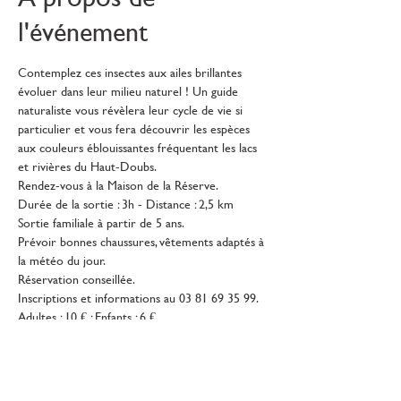
l'événement
Contemplez ces insectes aux ailes brillantes 
évoluer dans leur milieu naturel ! Un guide 
naturaliste vous révèlera leur cycle de vie si 
particulier et vous fera découvrir les espèces 
aux couleurs éblouissantes fréquentant les lacs 
et rivières du Haut-Doubs.
Rendez-vous à la Maison de la Réserve.
Durée de la sortie : 3h - Distance : 2,5 km
Sortie familiale à partir de 5 ans.
Prévoir bonnes chaussures, vêtements adaptés à 
la météo du jour.
Réservation conseillée.
Inscriptions et informations au 03 81 69 35 99.
Adultes : 10 € ; Enfants : 6 €