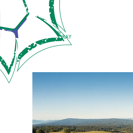
AGENDA
ACTU