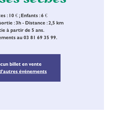
s : 10 € ; Enfants : 6 €
ortie : 3h - Distance : 2,5 km
ie à partir de 5 ans.
ments au 03 81 69 35 99.
cun billet en vente
 d'autres événements